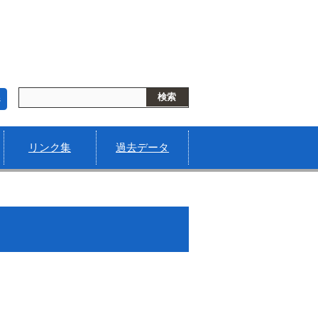
s
リンク集
過去データ