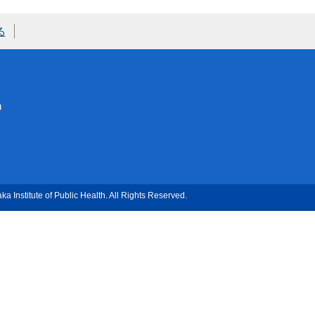
る
n
a Institute of Public Health. All Rights Reserved.