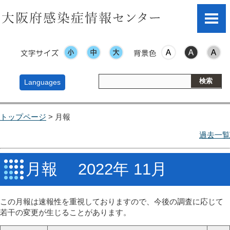
文字サイズ
表示色
Languages
トップページ
> 月報
過去一覧
月報 2022年 11月
この月報は速報性を重視しておりますので、今後の調査に応じて
若干の変更が生じることがあります。