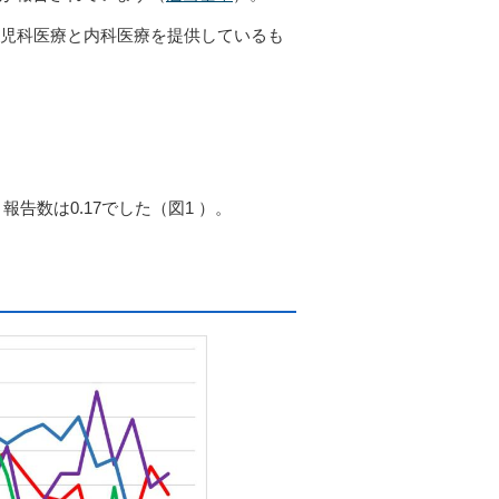
児科医療と内科医療を提供しているも
告数は0.17でした（図1
）。