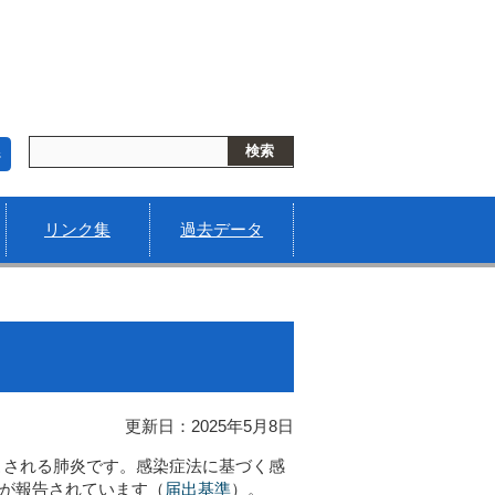
s
リンク集
過去データ
更新日：2025年5月8日
こされる肺炎です。感染症法に基づく感
数が報告されています（
届出基準
）。