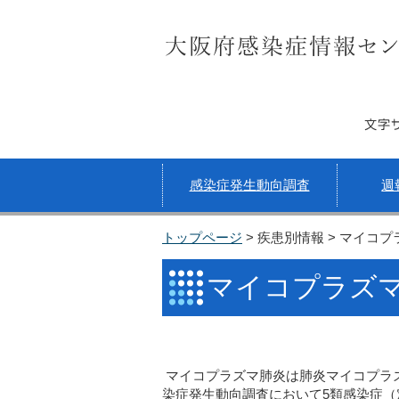
サイト内検索
文字
感染症発生動向調査
週
トップページ
> 疾患別情報 > マイコ
マイコプラズ
マイコプラズマ肺炎は肺炎マイコプラ
染症発生動向調査において5類感染症