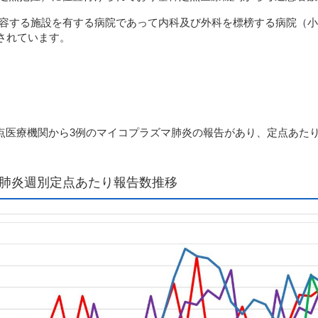
容する施設を有する病院であって内科及び外科を
標榜する病院（小
されています。
幹定点医療機関から3例のマイコプラズマ肺炎の報告があり、定点あたり報
マ肺炎週別定点あたり報告数推移