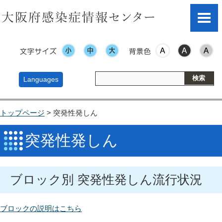
文字サイズ
表示色
Languages
トップページ
> 突発性発しん
突発性発しん
ブロック別 突発性発しん流行状況
ブロックの説明はこちら