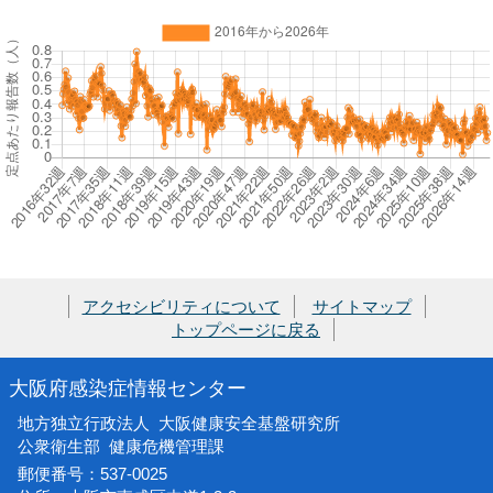
アクセシビリティについて
サイトマップ
トップページに戻る
大阪府感染症情報センター
地方独立行政法人 大阪健康安全基盤研究所
公衆衛生部 健康危機管理課
郵便番号：537-0025